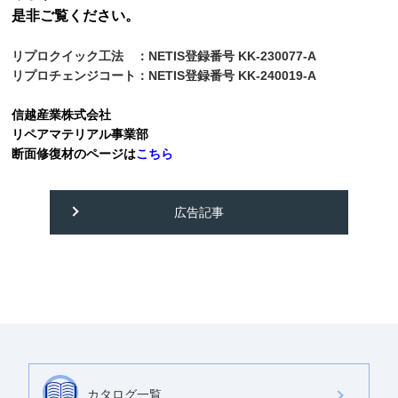
是非ご覧ください。
リプロクイック工法 ：NETIS登録番号 KK-230077-A
リプロチェンジコート：NETIS登録番号 KK-240019-A
信越産業株式会社
リペアマテリアル事業部
断面修復材のページは
こちら
広告記事
カタログ一覧