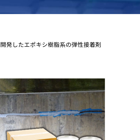
り開発したエポキシ樹脂系の弾性接着剤