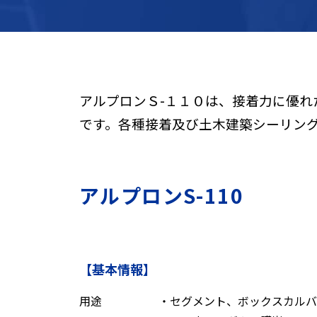
アルプロンＳ-１１０は、接着力に優
です。
各種接着及び土木建築シーリン
アルプロンS-110
【基本情報】
用途
・セグメント、ボックスカルバ