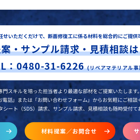
任せいただくだけで、断面修復工に係る材料を総合的にご提供
提案・サンプル請求・見積相談は
EL：0480-31-6226
(リペアマテリアル事
専門スキルを培った担当者より最適な部材をご提案いたします
お電話」または「お問い合わせフォーム」からお気軽にご相談
タシート（SDS）請求、サンプル請求、見積相談も随時受付て
材料提案／お問合せ
サ