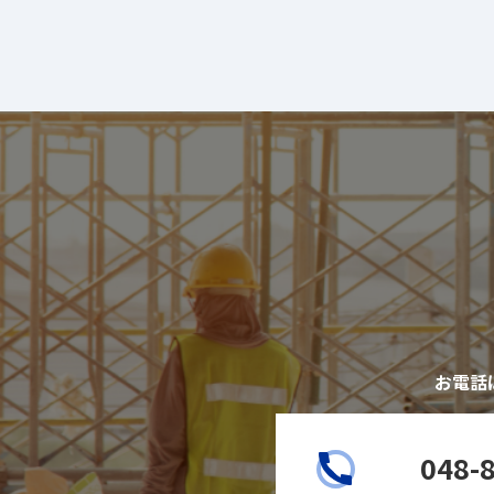
お電話
048-