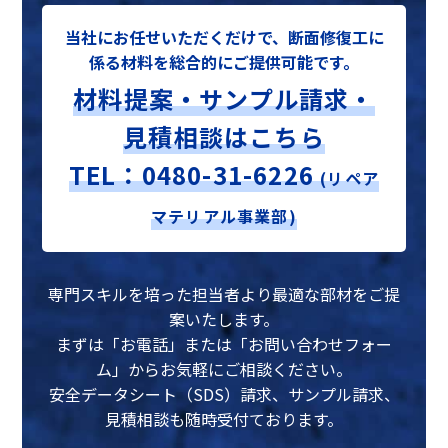
当社にお任せいただくだけで、断面修復工に
係る材料を総合的にご提供可能です。
材料提案・サンプル請求・
見積相談はこちら
TEL：0480-31-6226
(リペア
マテリアル事業部)
専門スキルを培った担当者より最適な部材をご提
案いたします。
まずは「お電話」または「お問い合わせフォー
ム」からお気軽にご相談ください。
安全データシート（SDS）請求、サンプル請求、
見積相談も随時受付ております。