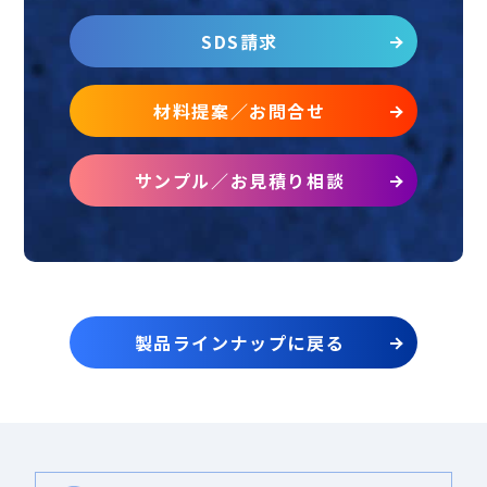
SDS請求
材料提案／お問合せ
サンプル／お見積り相談
製品ラインナップに戻る