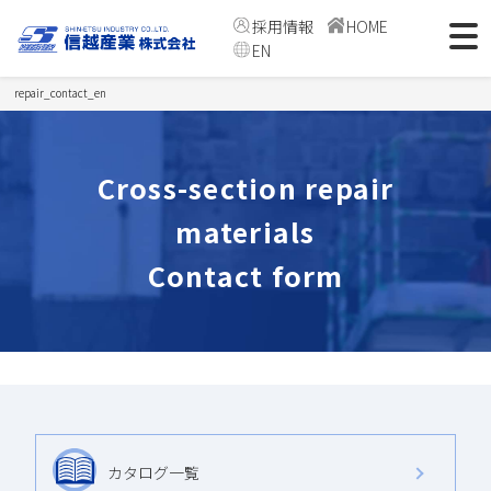
採用情報
HOME
EN
repair_contact_en
Cross-section repair
materials
Contact form
カタログ一覧