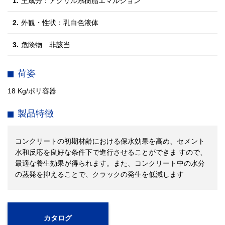
1.
主成分：アクリル系樹脂エマルション
2.
外観・性状：乳白色液体
3.
危険物 非該当
荷姿
18 Kg/ポリ容器
製品特徴
コンクリートの初期材齢における保水効果を高め、セメント
水和反応を良好な条件下で進行させることができま すので、
最適な養生効果が得られます。また、コンクリート中の水分
の蒸発を抑えることで、クラックの発生を低減します
カタログ