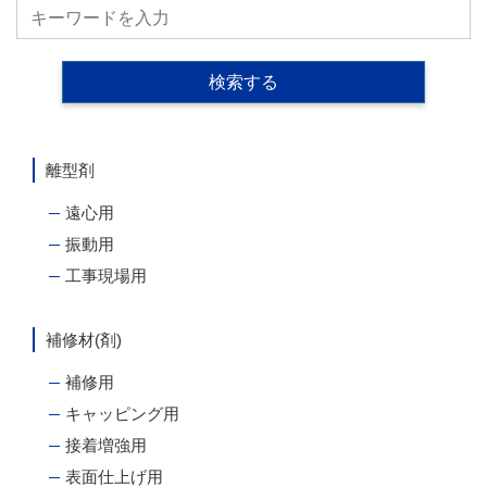
離型剤
遠心用
振動用
工事現場用
補修材(剤)
補修用
キャッピング用
接着増強用
表面仕上げ用