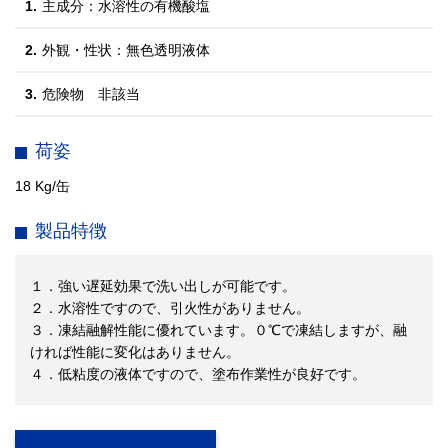
1.
主成分：水溶性の有機酸塩
2.
外観・性状：無色透明液体
3.
危険物 非該当
荷姿
18 Kg/缶
製品特徴
１．強い遅延効果で洗い出しが可能です。
２．水溶性ですので、引火性がありません。
３．凍結融解性能に優れています。０℃で凍結しますが、融
ければ性能に変化はありません。
４．低粘度の液体ですので、塗布作業性が良好です。