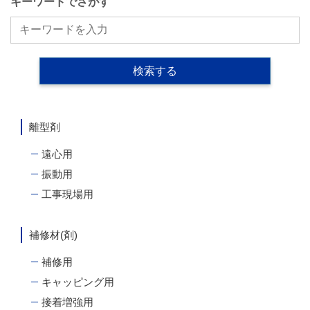
キーワードでさがす
離型剤
遠心用
振動用
工事現場用
補修材(剤)
補修用
キャッピング用
接着増強用