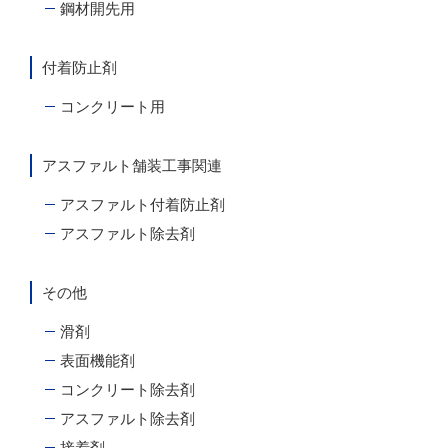
鋼材開先用
付着防止剤
コンクリート用
アスファルト舗装工事関連
アスファルト付着防止剤
アスファルト除去剤
その他
滑剤
表面機能剤
コンクリート除去剤
アスファルト除去剤
接着剤