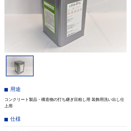
用途
コンクリート製品・構造物の打ち継ぎ目粗し用 装飾用洗い出し仕
上用
仕様