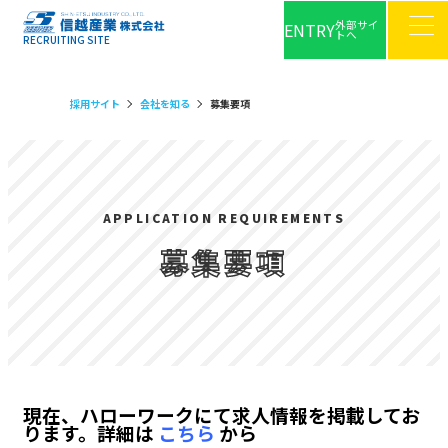
外部サイ
ENTRY
トへ
RECRUITING SITE
採用サイト
会社を知る
募集要項
APPLICATION REQUIREMENTS
募集要項
現在、ハローワークにて求人情報を掲載してお
ります。詳細は
こちら
から