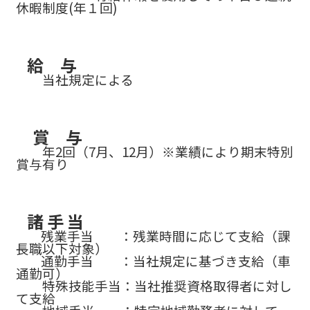
休暇制度(年１回)
給 与
当社規定による
賞 与
年2回（7月、12月）※業績により期末特別
賞与有り
諸 手 当
残業手当 ：残業時間に応じて支給（課
長職以下対象）
通勤手当 ：当社規定に基づき支給（車
通勤可）
特殊技能手当：当社推奨資格取得者に対し
て支給