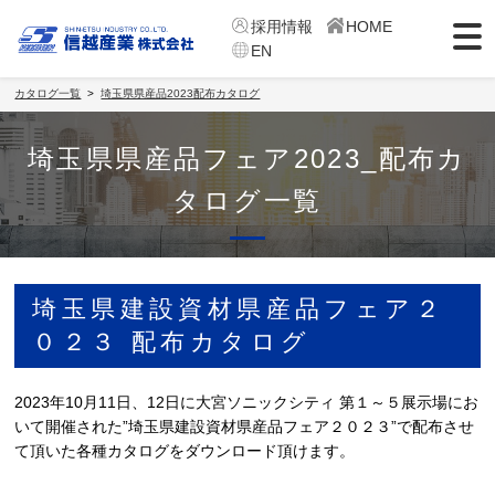
採用情報
HOME
EN
カタログ一覧
埼玉県県産品2023配布カタログ
埼玉県県産品フェア2023_配布カ
タログ一覧
埼玉県建設資材県産品フェア２
０２３ 配布カタログ
2023年10月11日、12日に大宮ソニックシティ 第１～５展示場にお
いて開催された”埼玉県建設資材県産品フェア２０２３”で配布させ
て頂いた各種カタログをダウンロード頂けます。