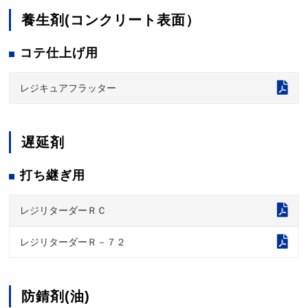
養生剤(コンクリート表面）
コテ仕上げ用
レジキュアフラッター
遅延剤
打ち継ぎ用
レジリターダーＲＣ
レジリターダーＲ－７２
防錆剤(油)